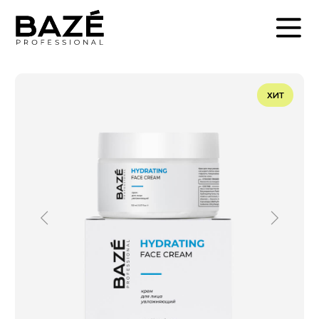
ХИТ
Крем для лица Baze Professional
увлажняющий
150 мл