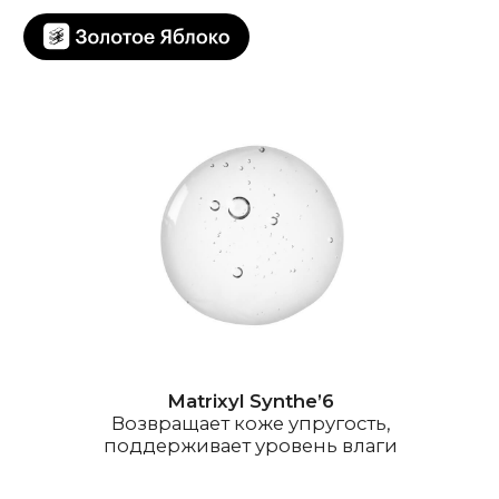
Matrixyl Synthe’6
Возвращает коже упругость,
поддерживает уровень влаги
Экстракт центеллы
Стимулирует синтез
собственного коллагена